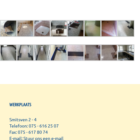
WERKPLAATS
Smitsven 2 - 4
Telefoon: 075 - 616 25 07
Fax: 075 - 617 80 74
E-mail:
Stuur ons een e-mail