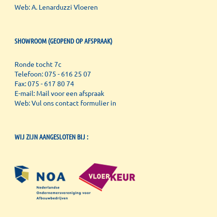
Web:
A. Lenarduzzi Vloeren
SHOWROOM (GEOPEND OP AFSPRAAK)
Ronde tocht 7c
Telefoon: 075 - 616 25 07
Fax: 075 - 617 80 74
E-mail:
Mail voor een afspraak
Web:
Vul ons contact formulier in
WIJ ZIJN AANGESLOTEN BIJ :