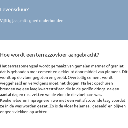
Levensduur?
Vijftig jaar, mits goed onderhouden
Hoe wordt een terrazzovloer aangebracht?
Het terrazzomengsel wordt gemaakt van gemalen marmer of graniet
dat is gebonden met cement en gekleurd door middel van pigment. Dit
wordt op de vloer gegoten en gerold. Overtollig cement wordt
weggehaald en vervolgens moet het drogen. Na het opschuren
brengen we een laag kwartsstof aan die in de poriën dringt. na een
aantal dagen rust zetten we de vloer in de vloeibare was.
Keukenvloeren impregneren we met een vuil afstotende laag voordat
ze in de was worden gezet. Zo is de vloer helemaal ‘geseald’ en blijven
er geen vlekken op achter.