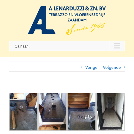
Skip
to
content
Ga naar...
Vorige
Volgende